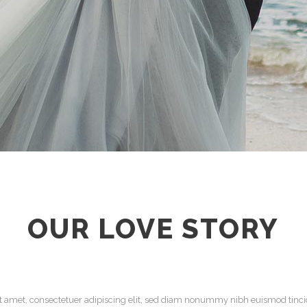
OUR LOVE STORY
t amet, consectetuer adipiscing elit, sed diam nonummy nibh euismod tincid