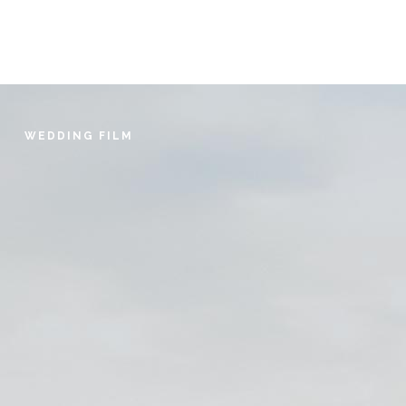
NYELVEK
HOME
WEDDING PHOTO
WEDDING FILM