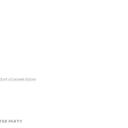
unt ut laoreet dolore
TER PARTY