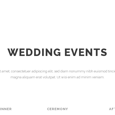
WEDDING EVENTS
t amet, consectetuer adipiscing elit, sed diam nonummy nibh euismod tincid
magna aliquam erat volutpat. Ut wisi enim ad minim veniam.
DINNER
CEREMONY
AF