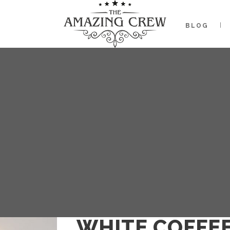
BLOG
WHITE COFFE