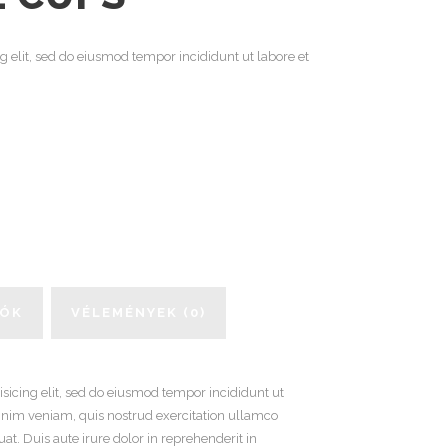
g elit, sed do eiusmod tempor incididunt ut labore et
IÓK
VÉLEMÉNYEK (0)
sicing elit, sed do eiusmod tempor incididunt ut
inim veniam, quis nostrud exercitation ullamco
t. Duis aute irure dolor in reprehenderit in