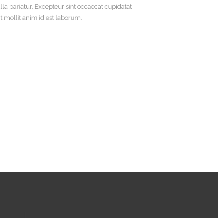
ulla pariatur. Excepteur sint occaecat cupidatat
nt mollit anim id est laborum.