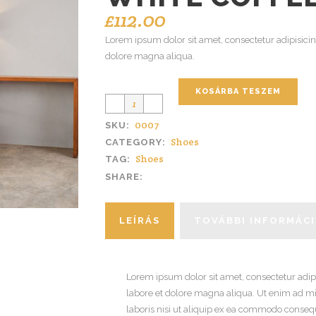
£
112.00
Lorem ipsum dolor sit amet, consectetur adipisicin
dolore magna aliqua.
KOSÁRBA TESZEM
0007
SKU:
Shoes
CATEGORY:
Shoes
TAG:
SHARE:
LEÍRÁS
TOVÁBBI INFORMÁC
Lorem ipsum dolor sit amet, consectetur adipi
labore et dolore magna aliqua. Ut enim ad m
laboris nisi ut aliquip ex ea commodo consequa