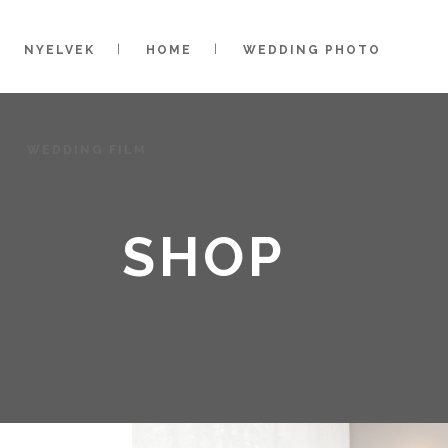
NYELVEK
HOME
WEDDING PHOTO
WEDDING FILM
SHOP