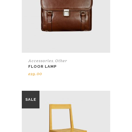
Accessories
Other
,
FLOOR LAMP
£
29.00
SALE